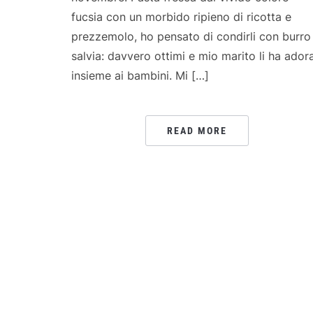
fucsia con un morbido ripieno di ricotta e
prezzemolo, ho pensato di condirli con burro
salvia: davvero ottimi e mio marito li ha adora
insieme ai bambini. Mi […]
READ MORE