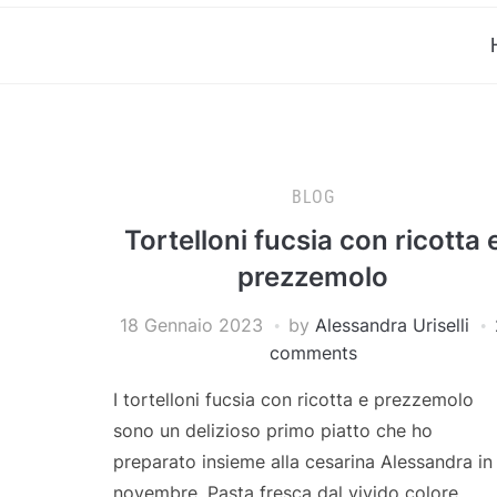
BLOG
Tortelloni fucsia con ricotta 
prezzemolo
18 Gennaio 2023
by
Alessandra Uriselli
comments
I tortelloni fucsia con ricotta e prezzemolo
sono un delizioso primo piatto che ho
preparato insieme alla cesarina Alessandra in
novembre. Pasta fresca dal vivido colore