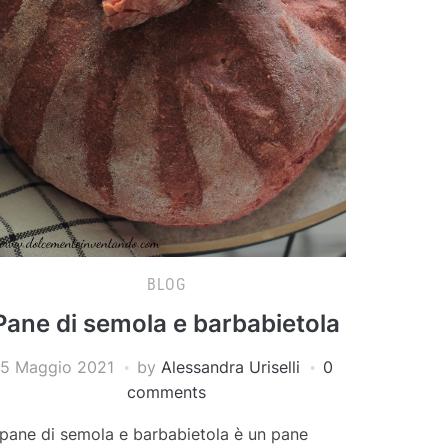
BLOG
Pane di semola e barbabietola
5 Maggio 2021
by
Alessandra Uriselli
0
comments
l pane di semola e barbabietola è un pane