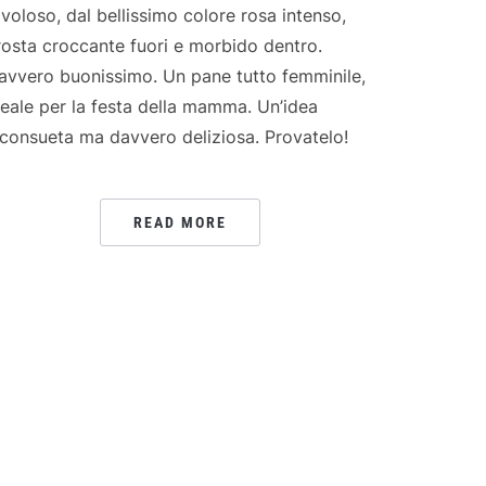
avoloso, dal bellissimo colore rosa intenso,
rosta croccante fuori e morbido dentro.
avvero buonissimo. Un pane tutto femminile,
deale per la festa della mamma. Un’idea
nconsueta ma davvero deliziosa. Provatelo!
READ MORE