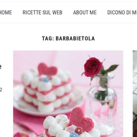
HOME
RICETTE SUL WEB
ABOUT ME
DICONO DI M
TAG:
BARBABIETOLA
e
2