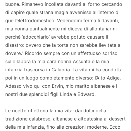
buone. Rimanevo incollata davanti al forno cercando
di capire quale strana magia avvenisse all’interno di
quell’elettrodomestico. Vedendomi ferma lì davanti,
mia nonna puntualmente mi diceva di allontanarmi
perché ‘adocchiarlo’ avrebbe potuto causare il
disastro: ovvero che la torta non sarebbe lievitata a
dovere.” Ricordo sempre con un affettuoso sorriso
sulle labbra la mia cara nonna Assunta e la mia
infanzia trascorsa in Calabria. La vita mi ha condotta
poi in un luogo completamente diverso: l’Alto Adige.
Adesso vivo qui con Ervin, mio marito albanese e i
nostri due splendidi figli Linda e Edward.
Le ricette riflettono la mia vita: dai dolci della
tradizione calabrese, albanese e altoatesina ai dessert
della mia infanzia, fino alle creazioni moderne. Ecco