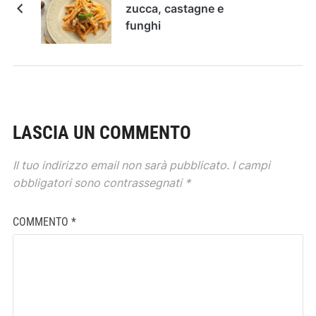
zucca, castagne e
funghi
LASCIA UN COMMENTO
Il tuo indirizzo email non sarà pubblicato.
I campi
obbligatori sono contrassegnati
*
COMMENTO
*