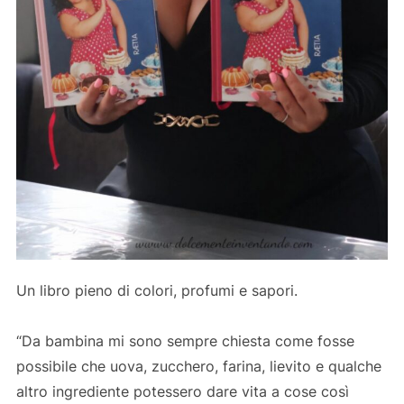
Un libro pieno di colori, profumi e sapori.
“Da bambina mi sono sempre chiesta come fosse
possibile che uova, zucchero, farina, lievito e qualche
altro ingrediente potessero dare vita a cose così