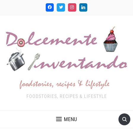
FOODSTORIES, RECIPES & LIFESTYLE
MENU