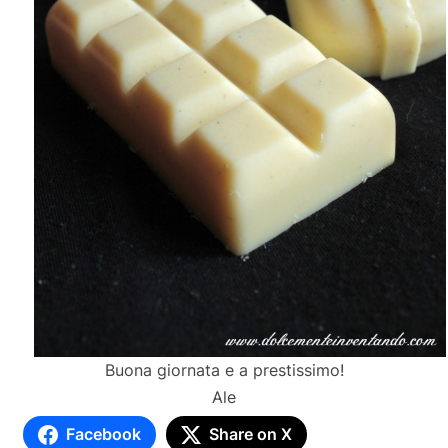
Buona giornata e a prestissimo!
Ale
Facebook
Share on X