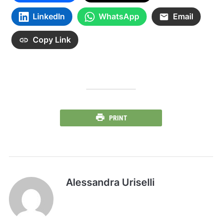
LinkedIn
WhatsApp
Email
Copy Link
PRINT
Alessandra Uriselli