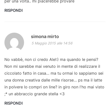
per una volta.. mi piacerebbe provare
RISPONDI
simona mirto
5 Maggio 2015 alle 14:56
No vabbè, non ci credo Ale!:) ma quando le pensi?
Non mi sarebbe mai venuto in mente di realizzare il
ciccolato fatto in casa… ma tu ormai lo sappiamo sei
una donna creativa dalle mille risorse… ps ma il latte
in polvere lo compri on line? in giro non l'ho mai visto
;* un abbraccio grande stella <3
RISPONDI