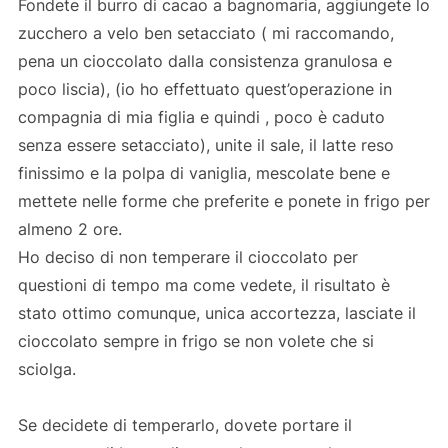
Fondete il burro di cacao a bagnomaria, aggiungete lo
zucchero a velo ben setacciato ( mi raccomando,
pena un cioccolato dalla consistenza granulosa e
poco liscia), (io ho effettuato quest’operazione in
compagnia di mia figlia e quindi , poco è caduto
senza essere setacciato), unite il sale, il latte reso
finissimo e la polpa di vaniglia, mescolate bene e
mettete nelle forme che preferite e ponete in frigo per
almeno 2 ore.
Ho deciso di non temperare il cioccolato per
questioni di tempo ma come vedete, il risultato è
stato ottimo comunque, unica accortezza, lasciate il
cioccolato sempre in frigo se non volete che si
sciolga.
Se decidete di temperarlo, dovete portare il