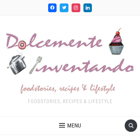
FOODSTORIES, RECIPES & LIFESTYLE
MENU