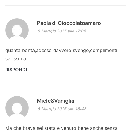
Paola di Cioccolatoamaro
5 Maggio 2015 alle 17:06
quanta bontà,adesso davvero svengo,complimenti
carissima
RISPONDI
Miele&Vaniglia
5 Maggio 2015 alle 18:48
Ma che brava sei stata è venuto bene anche senza