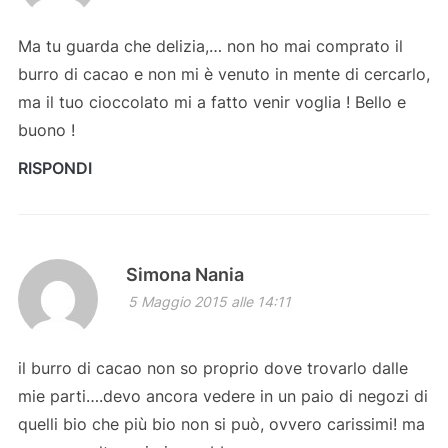
Ma tu guarda che delizia,… non ho mai comprato il
burro di cacao e non mi è venuto in mente di cercarlo,
ma il tuo cioccolato mi a fatto venir voglia ! Bello e
buono !
RISPONDI
Simona Nania
5 Maggio 2015 alle 14:11
il burro di cacao non so proprio dove trovarlo dalle
mie parti….devo ancora vedere in un paio di negozi di
quelli bio che più bio non si può, ovvero carissimi! ma