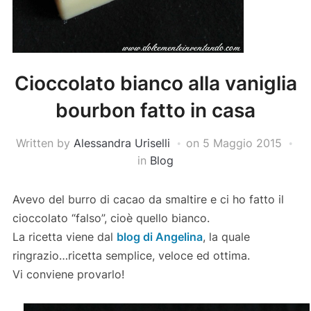
Cioccolato bianco alla vaniglia
bourbon fatto in casa
Written by
Alessandra Uriselli
on
5 Maggio 2015
in
Blog
Avevo del burro di cacao da smaltire e ci ho fatto il
cioccolato “falso”, cioè quello bianco.
La ricetta viene dal
blog di Angelina
, la quale
ringrazio…ricetta semplice, veloce ed ottima.
Vi conviene provarlo!