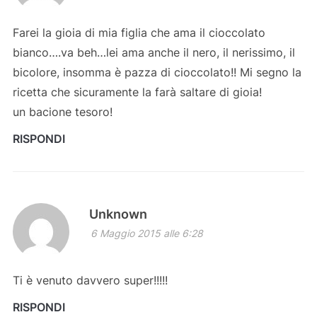
Farei la gioia di mia figlia che ama il cioccolato
bianco….va beh…lei ama anche il nero, il nerissimo, il
bicolore, insomma è pazza di cioccolato!! Mi segno la
ricetta che sicuramente la farà saltare di gioia!
un bacione tesoro!
RISPONDI
Unknown
6 Maggio 2015 alle 6:28
Ti è venuto davvero super!!!!!
RISPONDI