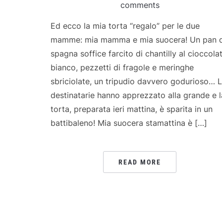
comments
Ed ecco la mia torta “regalo” per le due
mamme: mia mamma e mia suocera! Un pan d
spagna soffice farcito di chantilly al cioccola
bianco, pezzetti di fragole e meringhe
sbriciolate, un tripudio davvero godurioso… 
destinatarie hanno apprezzato alla grande e l
torta, preparata ieri mattina, è sparita in un
battibaleno! Mia suocera stamattina è […]
READ MORE