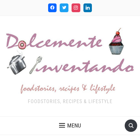
FOODSTORIES, RECIPES & LIFESTYLE
MENU