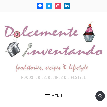
FOODSTORIES, RECIPES & LIFESTYLE
MENU