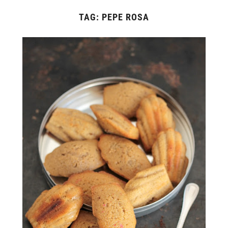
TAG:
PEPE ROSA