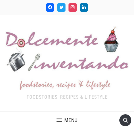
FOODSTORIES, RECIPES & LIFESTYLE
MENU