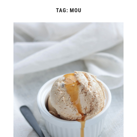
TAG:
MOU