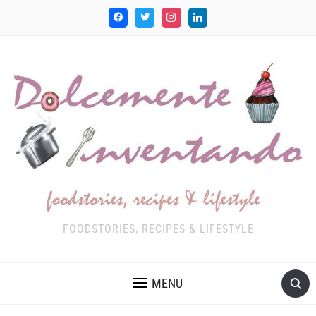
FOODSTORIES, RECIPES & LIFESTYLE
MENU