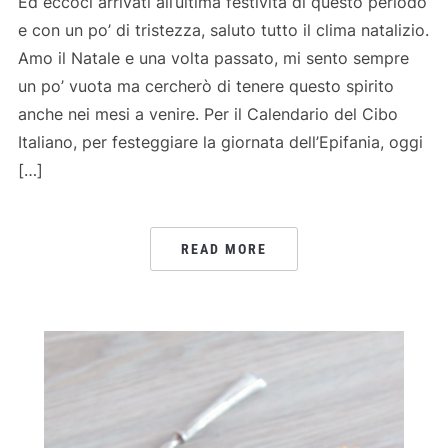
Ed eccoci arrivati all’ultima festività di questo periodo
e con un po’ di tristezza, saluto tutto il clima natalizio.
Amo il Natale e una volta passato, mi sento sempre
un po’ vuota ma cercherò di tenere questo spirito
anche nei mesi a venire. Per il Calendario del Cibo
Italiano, per festeggiare la giornata dell’Epifania, oggi
[…]
READ MORE