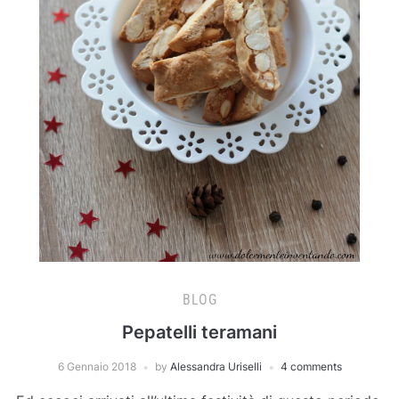
BLOG
Pepatelli teramani
6 Gennaio 2018
by
Alessandra Uriselli
4 comments