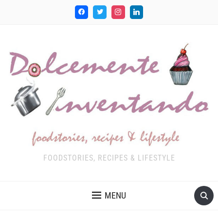
FOODSTORIES, RECIPES & LIFESTYLE
MENU