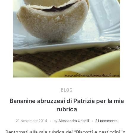
BLOG
Bananine abruzzesi di Patrizia per la mia
rubrica
21 Novembre 2014
by
Alessandra Uriselli
21 comments
Bentornati alla mia rubrica dei “Biscotti e pasticcini in