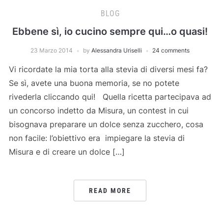
BLOG
Ebbene sì, io cucino sempre qui…o quasi!
23 Marzo 2014
by
Alessandra Uriselli
24 comments
Vi ricordate la mia torta alla stevia di diversi mesi fa?
Se sì, avete una buona memoria, se no potete
rivederla cliccando qui! Quella ricetta partecipava ad
un concorso indetto da Misura, un contest in cui
bisognava preparare un dolce senza zucchero, cosa
non facile: l’obiettivo era impiegare la stevia di
Misura e di creare un dolce […]
READ MORE