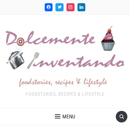
FOODSTORIES, RECIPES & LIFESTYLE
MENU